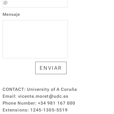
Mensaje
ENVIAR
CONTACT
: University of A Coruña
Email
: vicente.moret@udc.es
Phone Number: +34 981 167 000
Extensions:
1245-1305-5519